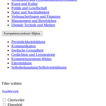
Kunst und Kultur
Politik und Gesellschaft
Natur und Nachhaltigkeit
Verbraucherfragen und Finanzen
Management und Berufsleben
Digitale Technik und Medien
Kompetenzzentrum 60plus
Persönlichkeitsbildung
Kommunikation
Seelische Gesundheit
Gedächtnis und Lernstrategie
Kompetenzzentrum 60plus
Elternbildung
Selbstbehauptung/Selbstverteidigung
Filter wählen
Stadtbezirk
Chorweiler
Ehrenfeld