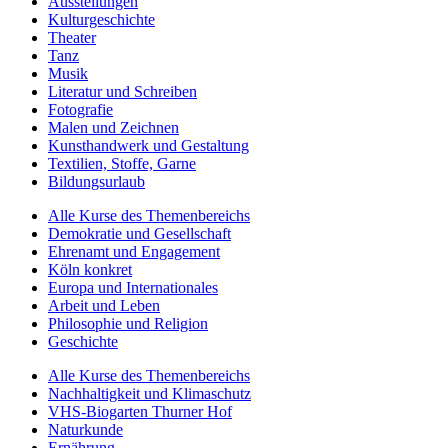
Ausstellungen
Kulturgeschichte
Theater
Tanz
Musik
Literatur und Schreiben
Fotografie
Malen und Zeichnen
Kunsthandwerk und Gestaltung
Textilien, Stoffe, Garne
Bildungsurlaub
Alle Kurse des Themenbereichs
Demokratie und Gesellschaft
Ehrenamt und Engagement
Köln konkret
Europa und Internationales
Arbeit und Leben
Philosophie und Religion
Geschichte
Alle Kurse des Themenbereichs
Nachhaltigkeit und Klimaschutz
VHS-Biogarten Thurner Hof
Naturkunde
Ernährung