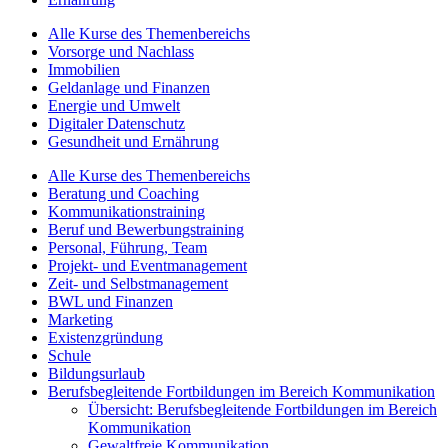
Alle Kurse des Themenbereichs
Vorsorge und Nachlass
Immobilien
Geldanlage und Finanzen
Energie und Umwelt
Digitaler Datenschutz
Gesundheit und Ernährung
Alle Kurse des Themenbereichs
Beratung und Coaching
Kommunikationstraining
Beruf und Bewerbungstraining
Personal, Führung, Team
Projekt- und Eventmanagement
Zeit- und Selbstmanagement
BWL und Finanzen
Marketing
Existenzgründung
Schule
Bildungsurlaub
Berufsbegleitende Fortbildungen im Bereich Kommunikation
Übersicht: Berufsbegleitende Fortbildungen im Bereich
Kommunikation
Gewaltfreie Kommunikation