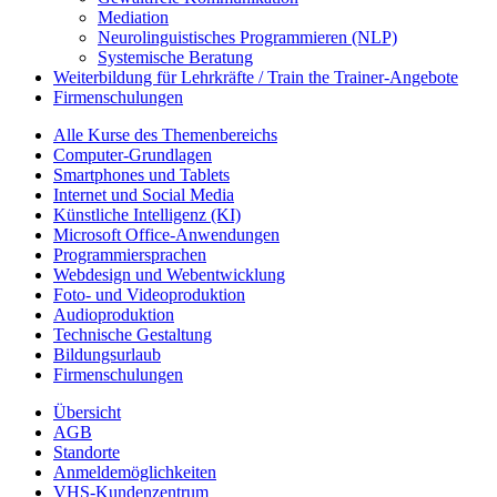
Mediation
Neurolinguistisches Programmieren (NLP)
Systemische Beratung
Weiterbildung für Lehrkräfte / Train the Trainer-Angebote
Firmenschulungen
Alle Kurse des Themenbereichs
Computer-Grundlagen
Smartphones und Tablets
Internet und Social Media
Künstliche Intelligenz (KI)
Microsoft Office-Anwendungen
Programmiersprachen
Webdesign und Webentwicklung
Foto- und Videoproduktion
Audioproduktion
Technische Gestaltung
Bildungsurlaub
Firmenschulungen
Übersicht
AGB
Standorte
Anmeldemöglichkeiten
VHS-Kundenzentrum