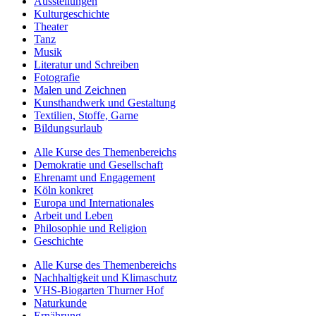
Ausstellungen
Kulturgeschichte
Theater
Tanz
Musik
Literatur und Schreiben
Fotografie
Malen und Zeichnen
Kunsthandwerk und Gestaltung
Textilien, Stoffe, Garne
Bildungsurlaub
Alle Kurse des Themenbereichs
Demokratie und Gesellschaft
Ehrenamt und Engagement
Köln konkret
Europa und Internationales
Arbeit und Leben
Philosophie und Religion
Geschichte
Alle Kurse des Themenbereichs
Nachhaltigkeit und Klimaschutz
VHS-Biogarten Thurner Hof
Naturkunde
Ernährung