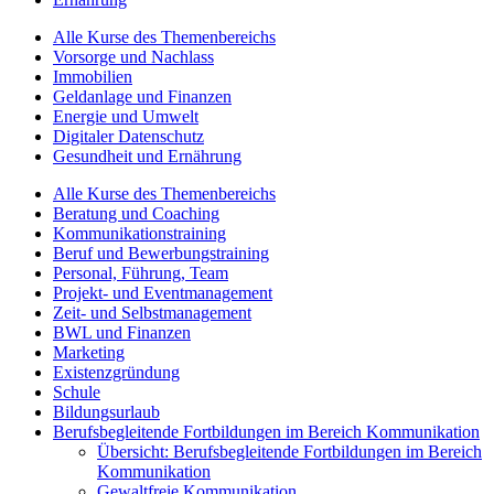
Alle Kurse des Themenbereichs
Vorsorge und Nachlass
Immobilien
Geldanlage und Finanzen
Energie und Umwelt
Digitaler Datenschutz
Gesundheit und Ernährung
Alle Kurse des Themenbereichs
Beratung und Coaching
Kommunikationstraining
Beruf und Bewerbungstraining
Personal, Führung, Team
Projekt- und Eventmanagement
Zeit- und Selbstmanagement
BWL und Finanzen
Marketing
Existenzgründung
Schule
Bildungsurlaub
Berufsbegleitende Fortbildungen im Bereich Kommunikation
Übersicht: Berufsbegleitende Fortbildungen im Bereich
Kommunikation
Gewaltfreie Kommunikation