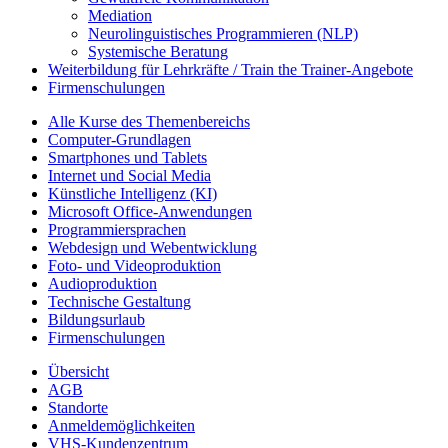
Mediation
Neurolinguistisches Programmieren (NLP)
Systemische Beratung
Weiterbildung für Lehrkräfte / Train the Trainer-Angebote
Firmenschulungen
Alle Kurse des Themenbereichs
Computer-Grundlagen
Smartphones und Tablets
Internet und Social Media
Künstliche Intelligenz (KI)
Microsoft Office-Anwendungen
Programmiersprachen
Webdesign und Webentwicklung
Foto- und Videoproduktion
Audioproduktion
Technische Gestaltung
Bildungsurlaub
Firmenschulungen
Übersicht
AGB
Standorte
Anmeldemöglichkeiten
VHS-Kundenzentrum