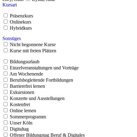
Kursart
Präsenzkurs
Onlinekurs
Hybridkurs
Sonstiges
Nicht begonnene Kurse
Kurse mit freien Plätzen
Bildungsurlaub
Einzelveranstaltungen und Vorträge
Am Wochenende
Berufsbegleitende Fortbildungen
Barrierefrei lernen
Exkursionen
Konzerte und Ausstellungen
Kostenfrei
Online lernen
Sommerprogramm
Unser Köln
Digitaltag
Offener Bildungstag Beruf & Digitales