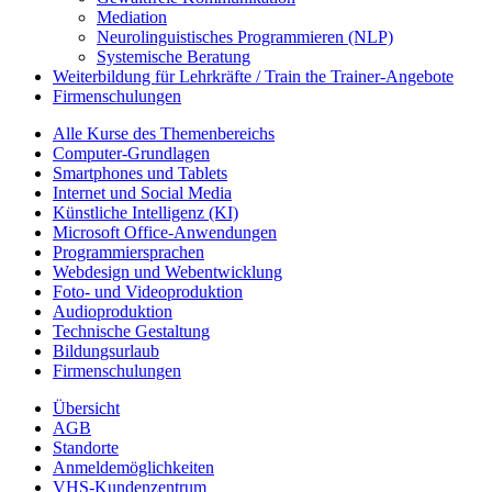
Mediation
Neurolinguistisches Programmieren (NLP)
Systemische Beratung
Weiterbildung für Lehrkräfte / Train the Trainer-Angebote
Firmenschulungen
Alle Kurse des Themenbereichs
Computer-Grundlagen
Smartphones und Tablets
Internet und Social Media
Künstliche Intelligenz (KI)
Microsoft Office-Anwendungen
Programmiersprachen
Webdesign und Webentwicklung
Foto- und Videoproduktion
Audioproduktion
Technische Gestaltung
Bildungsurlaub
Firmenschulungen
Übersicht
AGB
Standorte
Anmeldemöglichkeiten
VHS-Kundenzentrum