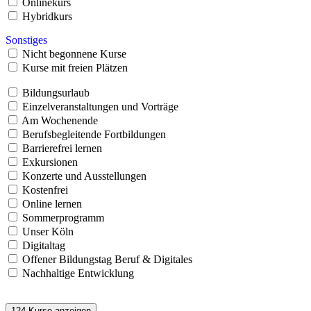
Onlinekurs
Hybridkurs
Sonstiges
Nicht begonnene Kurse
Kurse mit freien Plätzen
Bildungsurlaub
Einzelveranstaltungen und Vorträge
Am Wochenende
Berufsbegleitende Fortbildungen
Barrierefrei lernen
Exkursionen
Konzerte und Ausstellungen
Kostenfrei
Online lernen
Sommerprogramm
Unser Köln
Digitaltag
Offener Bildungstag Beruf & Digitales
Nachhaltige Entwicklung
124
Kurse anzeigen