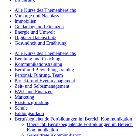
Alle Kurse des Themenbereichs
Vorsorge und Nachlass
Immobilien
Geldanlage und Finanzen
Energie und Umwelt
Digitaler Datenschutz
Gesundheit und Ernährung
Alle Kurse des Themenbereichs
Beratung und Coaching
Kommunikationstraining
Beruf und Bewerbungstraining
Personal, Führung, Team
Projekt- und Eventmanagement
Zeit- und Selbstmanagement
BWL und Finanzen
Marketing
Existenzgründung
Schule
Bildungsurlaub
Berufsbegleitende Fortbildungen im Bereich Kommunikation
Übersicht: Berufsbegleitende Fortbildungen im Bereich
Kommunikation
Gewaltfreie Kommunikation