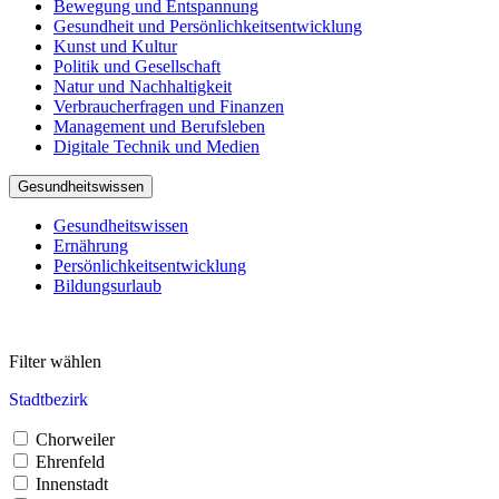
Bewegung und Entspannung
Gesundheit und Persönlichkeitsentwicklung
Kunst und Kultur
Politik und Gesellschaft
Natur und Nachhaltigkeit
Verbraucherfragen und Finanzen
Management und Berufsleben
Digitale Technik und Medien
Gesundheitswissen
Gesundheitswissen
Ernährung
Persönlichkeitsentwicklung
Bildungsurlaub
Filter wählen
Stadtbezirk
Chorweiler
Ehrenfeld
Innenstadt