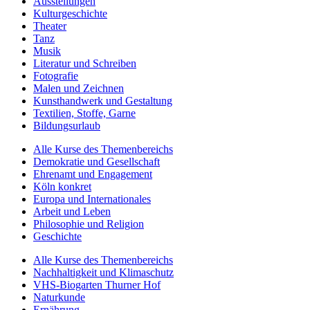
Ausstellungen
Kulturgeschichte
Theater
Tanz
Musik
Literatur und Schreiben
Fotografie
Malen und Zeichnen
Kunsthandwerk und Gestaltung
Textilien, Stoffe, Garne
Bildungsurlaub
Alle Kurse des Themenbereichs
Demokratie und Gesellschaft
Ehrenamt und Engagement
Köln konkret
Europa und Internationales
Arbeit und Leben
Philosophie und Religion
Geschichte
Alle Kurse des Themenbereichs
Nachhaltigkeit und Klimaschutz
VHS-Biogarten Thurner Hof
Naturkunde
Ernährung