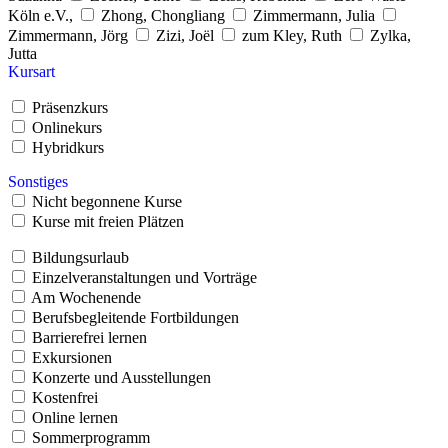
Köln e.V.,
Zhong, Chongliang
Zimmermann, Julia
Zimmermann, Jörg
Zizi, Joël
zum Kley, Ruth
Zylka,
Jutta
Kursart
Präsenzkurs
Onlinekurs
Hybridkurs
Sonstiges
Nicht begonnene Kurse
Kurse mit freien Plätzen
Bildungsurlaub
Einzelveranstaltungen und Vorträge
Am Wochenende
Berufsbegleitende Fortbildungen
Barrierefrei lernen
Exkursionen
Konzerte und Ausstellungen
Kostenfrei
Online lernen
Sommerprogramm