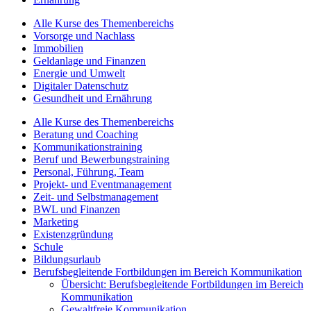
Alle Kurse des Themenbereichs
Vorsorge und Nachlass
Immobilien
Geldanlage und Finanzen
Energie und Umwelt
Digitaler Datenschutz
Gesundheit und Ernährung
Alle Kurse des Themenbereichs
Beratung und Coaching
Kommunikationstraining
Beruf und Bewerbungstraining
Personal, Führung, Team
Projekt- und Eventmanagement
Zeit- und Selbstmanagement
BWL und Finanzen
Marketing
Existenzgründung
Schule
Bildungsurlaub
Berufsbegleitende Fortbildungen im Bereich Kommunikation
Übersicht: Berufsbegleitende Fortbildungen im Bereich
Kommunikation
Gewaltfreie Kommunikation