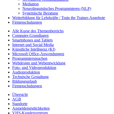
Mediation
Neurolinguistisches Programmieren (NLP)
Systemische Beratung
Weiterbildung für Lehrkräfte / Train the Trainer-Angebote
Firmenschulungen
Alle Kurse des Themenbereichs
Computer-Grundlagen
Smartphones und Tablets
Internet und Social Media
Künstliche Intelligenz (KI)
Microsoft Office-Anwendungen
Programmiersprachen
Webdesign und Webentwicklung
Foto- und Videoproduktion
Audioproduktion
Technische Gestaltung
Bildungsurlaub
Firmenschulungen
Übersicht
AGB
Standorte
Anmeldemöglichkeiten
VHS-Kundenzentrum