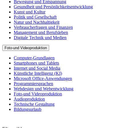
Bewegung und Entspannung
Gesundheit und Persönlichkeitsentwicklung
Kunst und Kultur
Politik und Gesellschaft
Natur und Nachhaltigkeit
Verbraucherfragen und Finanzen
Management und Berufsleben
Digitale Technik und Medien
Foto-und Videoproduktion
Computer-Grundlagen
Smartphones und Tablets
Internet und Social Media
Künstliche Intelligenz (KI)
Microsoft Office-Anwendungen
Programmiersprachen
Webdesign und Webentwicklung
Foto-und Videoproduktion
Audioproduktion
Technische Gestaltung
Bildungsurlaub