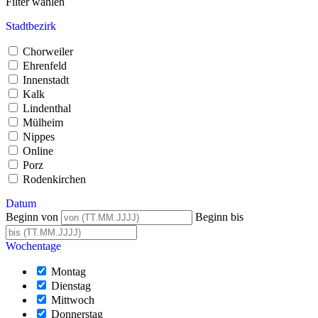
Filter wählen
Stadtbezirk
Chorweiler
Ehrenfeld
Innenstadt
Kalk
Lindenthal
Mülheim
Nippes
Online
Porz
Rodenkirchen
Datum
Beginn von
Beginn bis
Wochentage
Montag
Dienstag
Mittwoch
Donnerstag