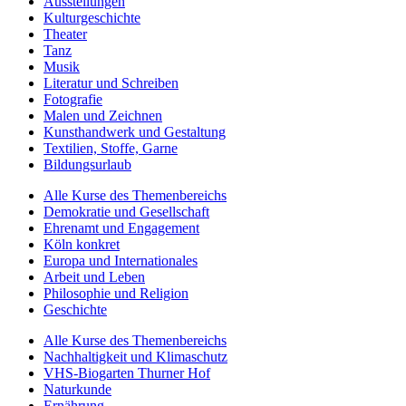
Ausstellungen
Kulturgeschichte
Theater
Tanz
Musik
Literatur und Schreiben
Fotografie
Malen und Zeichnen
Kunsthandwerk und Gestaltung
Textilien, Stoffe, Garne
Bildungsurlaub
Alle Kurse des Themenbereichs
Demokratie und Gesellschaft
Ehrenamt und Engagement
Köln konkret
Europa und Internationales
Arbeit und Leben
Philosophie und Religion
Geschichte
Alle Kurse des Themenbereichs
Nachhaltigkeit und Klimaschutz
VHS-Biogarten Thurner Hof
Naturkunde
Ernährung