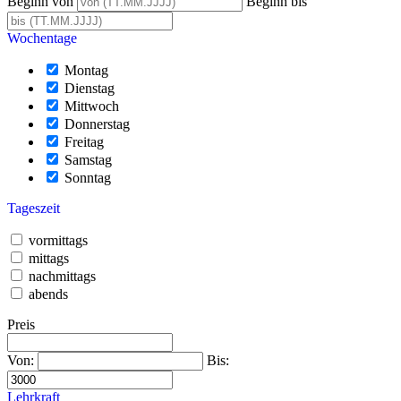
Beginn von
Beginn bis
Wochentage
Montag
Dienstag
Mittwoch
Donnerstag
Freitag
Samstag
Sonntag
Tageszeit
vormittags
mittags
nachmittags
abends
Preis
Von:
Bis:
Lehrkraft