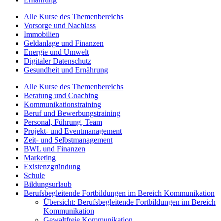
Alle Kurse des Themenbereichs
Vorsorge und Nachlass
Immobilien
Geldanlage und Finanzen
Energie und Umwelt
Digitaler Datenschutz
Gesundheit und Ernährung
Alle Kurse des Themenbereichs
Beratung und Coaching
Kommunikationstraining
Beruf und Bewerbungstraining
Personal, Führung, Team
Projekt- und Eventmanagement
Zeit- und Selbstmanagement
BWL und Finanzen
Marketing
Existenzgründung
Schule
Bildungsurlaub
Berufsbegleitende Fortbildungen im Bereich Kommunikation
Übersicht: Berufsbegleitende Fortbildungen im Bereich
Kommunikation
Gewaltfreie Kommunikation