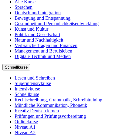
Alle Kurse
Sprachen
Deutsch und Integration
Bewegung und Entspannung
Gesundheit und Persönlichkeitsentwicklung
Kunst und Kultur
Politik und Gesellschaft
Natur und Nachhaltigkeit
Verbraucherfragen und Finanzen
Management und Berufsleben
Digitale Technik und Medien
Schnellkurse
Lesen und Schreiben
Superintensivkurse
Intensivkurse
Schnellkurse
Rechtschreibung, Grammatik, Schreibtraining
Mündliche Kommunikation, Phonetik
Kreativ Deutsch lernen
Prüfungen und Prüfungsvorbereitung
Onlinekurse
Niveau A1
Niveau A2