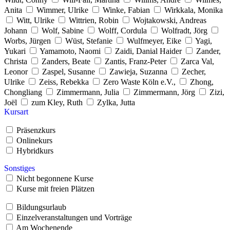
Anita
Wimmer, Ulrike
Winke, Fabian
Wirkkala, Monika
Witt, Ulrike
Wittrien, Robin
Wojtakowski, Andreas
Johann
Wolf, Sabine
Wolff, Cordula
Wolfradt, Jörg
Worbs, Jürgen
Wüst, Stefanie
Wulfmeyer, Eike
Yagi,
Yukari
Yamamoto, Naomi
Zaidi, Danial Haider
Zander,
Christa
Zanders, Beate
Zantis, Franz-Peter
Zarca Val,
Leonor
Zaspel, Susanne
Zawieja, Suzanna
Zecher,
Ulrike
Zeiss, Rebekka
Zero Waste Köln e.V.,
Zhong,
Chongliang
Zimmermann, Julia
Zimmermann, Jörg
Zizi,
Joël
zum Kley, Ruth
Zylka, Jutta
Kursart
Präsenzkurs
Onlinekurs
Hybridkurs
Sonstiges
Nicht begonnene Kurse
Kurse mit freien Plätzen
Bildungsurlaub
Einzelveranstaltungen und Vorträge
Am Wochenende