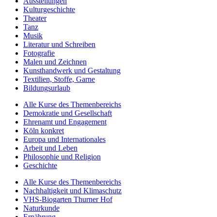
Ausstellungen
Kulturgeschichte
Theater
Tanz
Musik
Literatur und Schreiben
Fotografie
Malen und Zeichnen
Kunsthandwerk und Gestaltung
Textilien, Stoffe, Garne
Bildungsurlaub
Alle Kurse des Themenbereichs
Demokratie und Gesellschaft
Ehrenamt und Engagement
Köln konkret
Europa und Internationales
Arbeit und Leben
Philosophie und Religion
Geschichte
Alle Kurse des Themenbereichs
Nachhaltigkeit und Klimaschutz
VHS-Biogarten Thurner Hof
Naturkunde
Ernährung