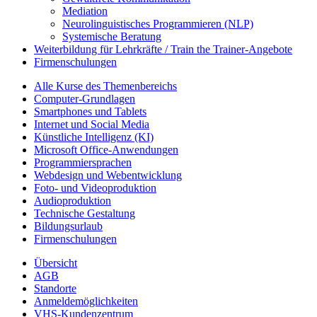
Mediation
Neurolinguistisches Programmieren (NLP)
Systemische Beratung
Weiterbildung für Lehrkräfte / Train the Trainer-Angebote
Firmenschulungen
Alle Kurse des Themenbereichs
Computer-Grundlagen
Smartphones und Tablets
Internet und Social Media
Künstliche Intelligenz (KI)
Microsoft Office-Anwendungen
Programmiersprachen
Webdesign und Webentwicklung
Foto- und Videoproduktion
Audioproduktion
Technische Gestaltung
Bildungsurlaub
Firmenschulungen
Übersicht
AGB
Standorte
Anmeldemöglichkeiten
VHS-Kundenzentrum