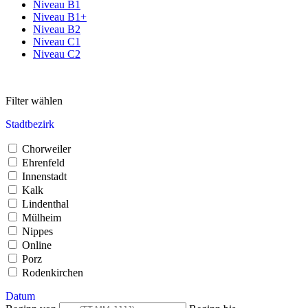
Niveau B1
Niveau B1+
Niveau B2
Niveau C1
Niveau C2
Filter wählen
Stadtbezirk
Chorweiler
Ehrenfeld
Innenstadt
Kalk
Lindenthal
Mülheim
Nippes
Online
Porz
Rodenkirchen
Datum