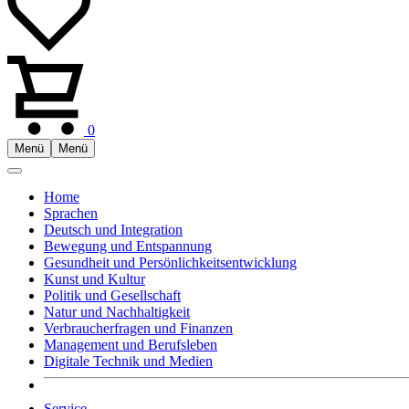
0
Menü
Menü
Home
Sprachen
Deutsch und Integration
Bewegung und Entspannung
Gesundheit und Persönlichkeitsentwicklung
Kunst und Kultur
Politik und Gesellschaft
Natur und Nachhaltigkeit
Verbraucherfragen und Finanzen
Management und Berufsleben
Digitale Technik und Medien
Service