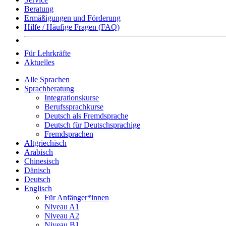
Beratung
Ermäßigungen und Förderung
Hilfe / Häufige Fragen (FAQ)
Für Lehrkräfte
Aktuelles
Alle Sprachen
Sprachberatung
Integrationskurse
Berufssprachkurse
Deutsch als Fremdsprache
Deutsch für Deutschsprachige
Fremdsprachen
Altgriechisch
Arabisch
Chinesisch
Dänisch
Deutsch
Englisch
Für Anfänger*innen
Niveau A1
Niveau A2
Niveau B1