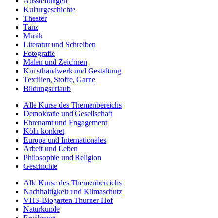
Ausstellungen
Kulturgeschichte
Theater
Tanz
Musik
Literatur und Schreiben
Fotografie
Malen und Zeichnen
Kunsthandwerk und Gestaltung
Textilien, Stoffe, Garne
Bildungsurlaub
Alle Kurse des Themenbereichs
Demokratie und Gesellschaft
Ehrenamt und Engagement
Köln konkret
Europa und Internationales
Arbeit und Leben
Philosophie und Religion
Geschichte
Alle Kurse des Themenbereichs
Nachhaltigkeit und Klimaschutz
VHS-Biogarten Thurner Hof
Naturkunde
Ernährung