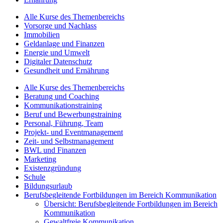
Alle Kurse des Themenbereichs
Vorsorge und Nachlass
Immobilien
Geldanlage und Finanzen
Energie und Umwelt
Digitaler Datenschutz
Gesundheit und Ernährung
Alle Kurse des Themenbereichs
Beratung und Coaching
Kommunikationstraining
Beruf und Bewerbungstraining
Personal, Führung, Team
Projekt- und Eventmanagement
Zeit- und Selbstmanagement
BWL und Finanzen
Marketing
Existenzgründung
Schule
Bildungsurlaub
Berufsbegleitende Fortbildungen im Bereich Kommunikation
Übersicht: Berufsbegleitende Fortbildungen im Bereich
Kommunikation
Gewaltfreie Kommunikation