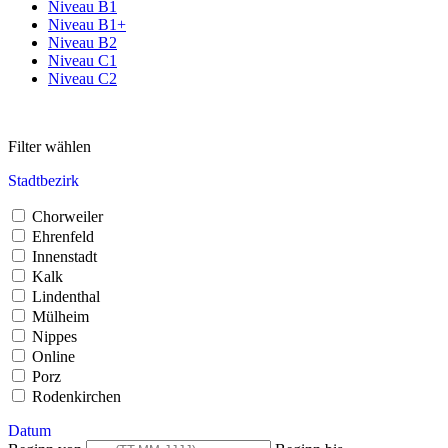
Niveau B1
Niveau B1+
Niveau B2
Niveau C1
Niveau C2
Filter wählen
Stadtbezirk
Chorweiler
Ehrenfeld
Innenstadt
Kalk
Lindenthal
Mülheim
Nippes
Online
Porz
Rodenkirchen
Datum