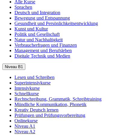
Alle Kurse
Sprachen
Deutsch und Integration
Bewegung und Entspannung
Gesundheit und Persönlichkeitsentwicklung
Kunst und Kultur
Politik und Gesellschaft
Natur und Nachhaltigkeit
Verbraucherfragen und Finanzen
Management und Berufsleben
Digitale Technik und Medien
Niveau B1
Lesen und Schreiben
Superintensivkurse
Intensivkurse
Schnellkurse
Rechtschreibung, Grammatik, Schreibtraining
Mündliche Kommunikation, Phonetik
Kreativ Deutsch lernen
Prüfungen und Prüfungsvorbereitung
Onlinekurse
Niveau A1
Niveau A2