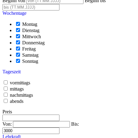
Beginn von
Beginn bis
Wochentage
Montag
Dienstag
Mittwoch
Donnerstag
Freitag
Samstag
Sonntag
Tageszeit
vormittags
mittags
nachmittags
abends
Preis
Von:
Bis:
Lehrkraft