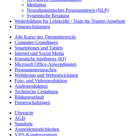
Mediation
Neurolinguistisches Programmieren (NLP)
Systemische Beratung
Weiterbildung für Lehrkräfte / Train the Trainer-Angebote
Firmenschulungen
Alle Kurse des Themenbereichs
Computer-Grundlagen
Smartphones und Tablets
Internet und Social Media
Künstliche Intelligenz (KI)
Microsoft Office-Anwendungen
Programmiersprachen
Webdesign und Webentwicklung
Foto- und Videoproduktion
Audioproduktion
Technische Gestaltung
Bildungsurlaub
Firmenschulungen
Übersicht
AGB
Standorte
Anmeldemöglichkeiten
VHS-Kundenzentrum