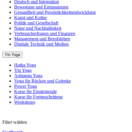
Deutsch und Integration
Bewegung und Entspannung
Gesundheit und Persönlichkeitsentwicklung
Kunst und Kultur
Politik und Gesellschaft
Natur und Nachhaltigkeit
Verbraucherfragen und Finanzen
Management und Berufsleben
Digitale Technik und Medien
Yin Yoga
Hatha Yoga
Yin Yoga
Ashtanga Yoga
Yoga für Rücken und Gelenke
Power Yoga
Kurse für Einsteigende
Kurse für Fortgeschrittene
Workshops
Filter wählen