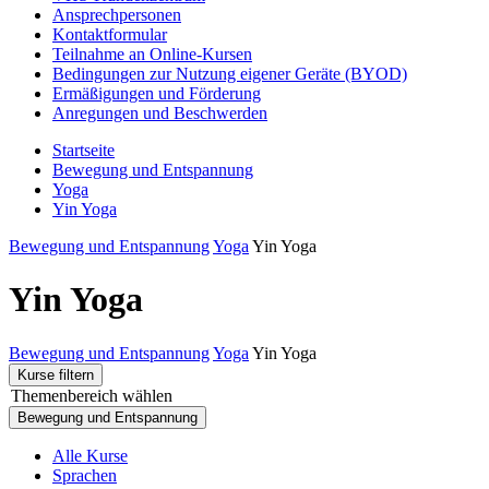
Ansprechpersonen
Kontaktformular
Teilnahme an Online-Kursen
Bedingungen zur Nutzung eigener Geräte (BYOD)
Ermäßigungen und Förderung
Anregungen und Beschwerden
Startseite
Bewegung und Entspannung
Yoga
Yin Yoga
Bewegung und Entspannung
Yoga
Yin Yoga
Yin Yoga
Bewegung und Entspannung
Yoga
Yin Yoga
Kurse filtern
Themenbereich wählen
Bewegung und Entspannung
Alle Kurse
Sprachen