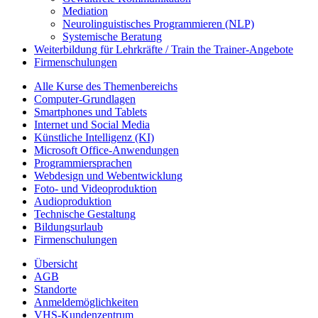
Mediation
Neurolinguistisches Programmieren (NLP)
Systemische Beratung
Weiterbildung für Lehrkräfte / Train the Trainer-Angebote
Firmenschulungen
Alle Kurse des Themenbereichs
Computer-Grundlagen
Smartphones und Tablets
Internet und Social Media
Künstliche Intelligenz (KI)
Microsoft Office-Anwendungen
Programmiersprachen
Webdesign und Webentwicklung
Foto- und Videoproduktion
Audioproduktion
Technische Gestaltung
Bildungsurlaub
Firmenschulungen
Übersicht
AGB
Standorte
Anmeldemöglichkeiten
VHS-Kundenzentrum