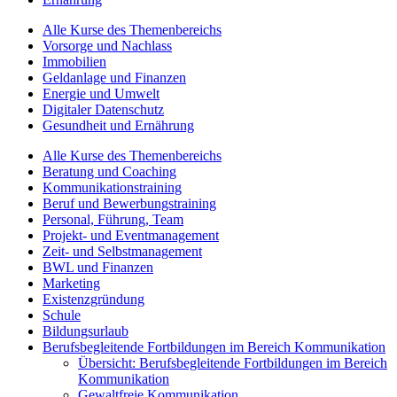
Alle Kurse des Themenbereichs
Vorsorge und Nachlass
Immobilien
Geldanlage und Finanzen
Energie und Umwelt
Digitaler Datenschutz
Gesundheit und Ernährung
Alle Kurse des Themenbereichs
Beratung und Coaching
Kommunikationstraining
Beruf und Bewerbungstraining
Personal, Führung, Team
Projekt- und Eventmanagement
Zeit- und Selbstmanagement
BWL und Finanzen
Marketing
Existenzgründung
Schule
Bildungsurlaub
Berufsbegleitende Fortbildungen im Bereich Kommunikation
Übersicht: Berufsbegleitende Fortbildungen im Bereich
Kommunikation
Gewaltfreie Kommunikation