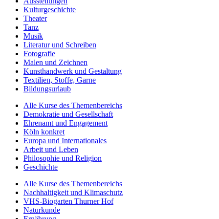
Ausstellungen
Kulturgeschichte
Theater
Tanz
Musik
Literatur und Schreiben
Fotografie
Malen und Zeichnen
Kunsthandwerk und Gestaltung
Textilien, Stoffe, Garne
Bildungsurlaub
Alle Kurse des Themenbereichs
Demokratie und Gesellschaft
Ehrenamt und Engagement
Köln konkret
Europa und Internationales
Arbeit und Leben
Philosophie und Religion
Geschichte
Alle Kurse des Themenbereichs
Nachhaltigkeit und Klimaschutz
VHS-Biogarten Thurner Hof
Naturkunde
Ernährung