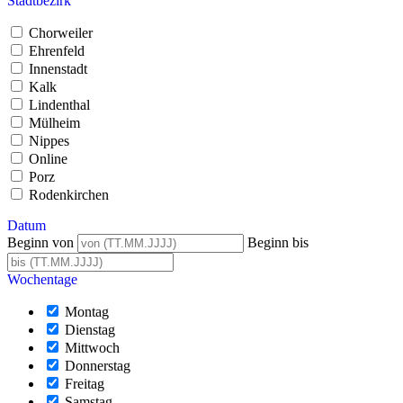
Stadtbezirk
Chorweiler
Ehrenfeld
Innenstadt
Kalk
Lindenthal
Mülheim
Nippes
Online
Porz
Rodenkirchen
Datum
Beginn von
Beginn bis
Wochentage
Montag
Dienstag
Mittwoch
Donnerstag
Freitag
Samstag