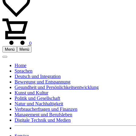
0
Menü
Menü
Home
Sprachen
Deutsch und Integration
Bewegung und Entspannung
Gesundheit und Persönlichkeitsentwicklung
Kunst und Kultur
Politik und Gesellschaft
Natur und Nachhaltigkeit
Verbraucherfragen und Finanzen
Management und Berufsleben
Digitale Technik und Medien
Service