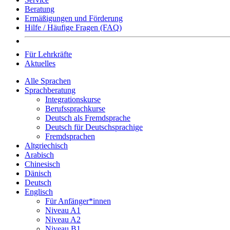
Beratung
Ermäßigungen und Förderung
Hilfe / Häufige Fragen (FAQ)
Für Lehrkräfte
Aktuelles
Alle Sprachen
Sprachberatung
Integrationskurse
Berufssprachkurse
Deutsch als Fremdsprache
Deutsch für Deutschsprachige
Fremdsprachen
Altgriechisch
Arabisch
Chinesisch
Dänisch
Deutsch
Englisch
Für Anfänger*innen
Niveau A1
Niveau A2
Niveau B1