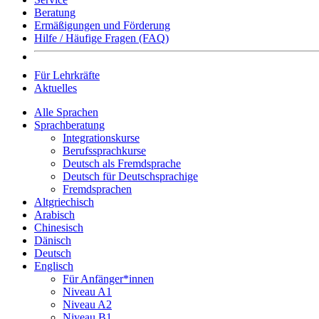
Beratung
Ermäßigungen und Förderung
Hilfe / Häufige Fragen (FAQ)
Für Lehrkräfte
Aktuelles
Alle Sprachen
Sprachberatung
Integrationskurse
Berufssprachkurse
Deutsch als Fremdsprache
Deutsch für Deutschsprachige
Fremdsprachen
Altgriechisch
Arabisch
Chinesisch
Dänisch
Deutsch
Englisch
Für Anfänger*innen
Niveau A1
Niveau A2
Niveau B1