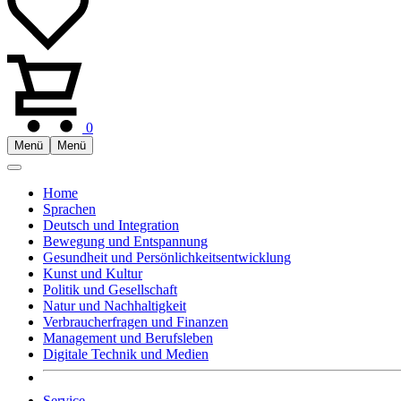
0
Menü
Menü
Home
Sprachen
Deutsch und Integration
Bewegung und Entspannung
Gesundheit und Persönlichkeitsentwicklung
Kunst und Kultur
Politik und Gesellschaft
Natur und Nachhaltigkeit
Verbraucherfragen und Finanzen
Management und Berufsleben
Digitale Technik und Medien
Service