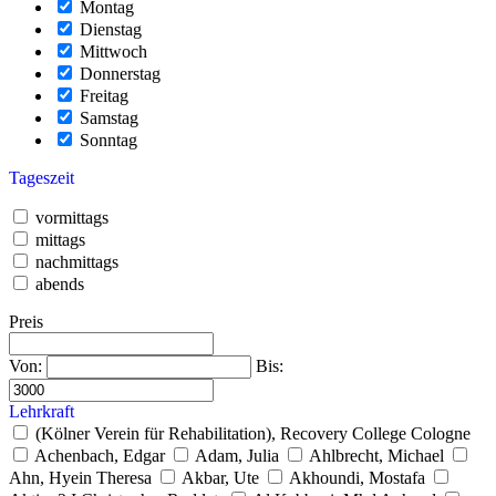
Montag
Dienstag
Mittwoch
Donnerstag
Freitag
Samstag
Sonntag
Tageszeit
vormittags
mittags
nachmittags
abends
Preis
Von:
Bis:
Lehrkraft
(Kölner Verein für Rehabilitation), Recovery College Cologne
Achenbach, Edgar
Adam, Julia
Ahlbrecht, Michael
Ahn, Hyein Theresa
Akbar, Ute
Akhoundi, Mostafa