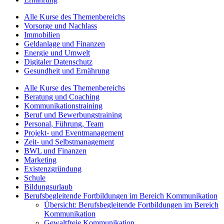
Alle Kurse des Themenbereichs
Vorsorge und Nachlass
Immobilien
Geldanlage und Finanzen
Energie und Umwelt
Digitaler Datenschutz
Gesundheit und Ernährung
Alle Kurse des Themenbereichs
Beratung und Coaching
Kommunikationstraining
Beruf und Bewerbungstraining
Personal, Führung, Team
Projekt- und Eventmanagement
Zeit- und Selbstmanagement
BWL und Finanzen
Marketing
Existenzgründung
Schule
Bildungsurlaub
Berufsbegleitende Fortbildungen im Bereich Kommunikation
Übersicht: Berufsbegleitende Fortbildungen im Bereich
Kommunikation
Gewaltfreie Kommunikation