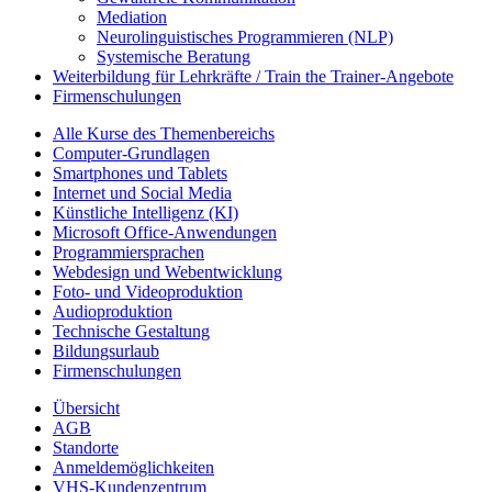
Mediation
Neurolinguistisches Programmieren (NLP)
Systemische Beratung
Weiterbildung für Lehrkräfte / Train the Trainer-Angebote
Firmenschulungen
Alle Kurse des Themenbereichs
Computer-Grundlagen
Smartphones und Tablets
Internet und Social Media
Künstliche Intelligenz (KI)
Microsoft Office-Anwendungen
Programmiersprachen
Webdesign und Webentwicklung
Foto- und Videoproduktion
Audioproduktion
Technische Gestaltung
Bildungsurlaub
Firmenschulungen
Übersicht
AGB
Standorte
Anmeldemöglichkeiten
VHS-Kundenzentrum