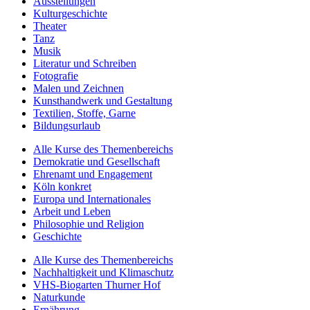
Ausstellungen
Kulturgeschichte
Theater
Tanz
Musik
Literatur und Schreiben
Fotografie
Malen und Zeichnen
Kunsthandwerk und Gestaltung
Textilien, Stoffe, Garne
Bildungsurlaub
Alle Kurse des Themenbereichs
Demokratie und Gesellschaft
Ehrenamt und Engagement
Köln konkret
Europa und Internationales
Arbeit und Leben
Philosophie und Religion
Geschichte
Alle Kurse des Themenbereichs
Nachhaltigkeit und Klimaschutz
VHS-Biogarten Thurner Hof
Naturkunde
Ernährung