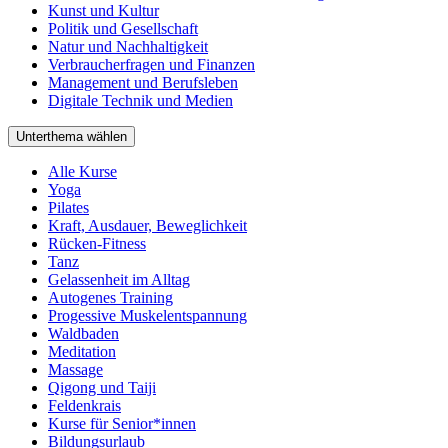
Kunst und Kultur
Politik und Gesellschaft
Natur und Nachhaltigkeit
Verbraucherfragen und Finanzen
Management und Berufsleben
Digitale Technik und Medien
Unterthema wählen
Alle Kurse
Yoga
Pilates
Kraft, Ausdauer, Beweglichkeit
Rücken-Fitness
Tanz
Gelassenheit im Alltag
Autogenes Training
Progessive Muskelentspannung
Waldbaden
Meditation
Massage
Qigong und Taiji
Feldenkrais
Kurse für Senior*innen
Bildungsurlaub