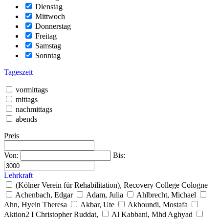
Dienstag
Mittwoch
Donnerstag
Freitag
Samstag
Sonntag
Tageszeit
vormittags
mittags
nachmittags
abends
Preis
Von:
Bis:
Lehrkraft
(Kölner Verein für Rehabilitation), Recovery College Cologne
Achenbach, Edgar
Adam, Julia
Ahlbrecht, Michael
Ahn, Hyein Theresa
Akbar, Ute
Akhoundi, Mostafa
Aktion2 I Christopher Ruddat,
Al Kabbani, Mhd Aghyad