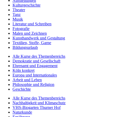
Ausstellungen
Kulturgeschichte
Theater
Tanz
Musik
Literatur und Schreiben
Fotografie
Malen und Zeichnen
Kunsthandwerk und Gestaltung
Textilien, Stoffe, Garne
Bildungsurlaub
Alle Kurse des Themenbereichs
Demokratie und Gesellschaft
Ehrenamt und Engagement
Köln konkret
Europa und Internationales
Arbeit und Leben
Philosophie und Religion
Geschichte
Alle Kurse des Themenbereichs
Nachhaltigkeit und Klimaschutz
VHS-Biogarten Thurner Hof
Naturkunde
Ernährung