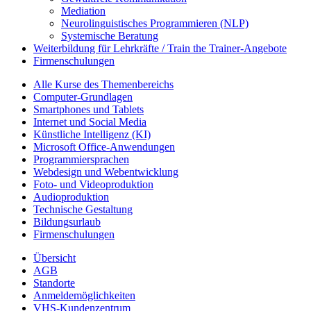
Mediation
Neurolinguistisches Programmieren (NLP)
Systemische Beratung
Weiterbildung für Lehrkräfte / Train the Trainer-Angebote
Firmenschulungen
Alle Kurse des Themenbereichs
Computer-Grundlagen
Smartphones und Tablets
Internet und Social Media
Künstliche Intelligenz (KI)
Microsoft Office-Anwendungen
Programmiersprachen
Webdesign und Webentwicklung
Foto- und Videoproduktion
Audioproduktion
Technische Gestaltung
Bildungsurlaub
Firmenschulungen
Übersicht
AGB
Standorte
Anmeldemöglichkeiten
VHS-Kundenzentrum