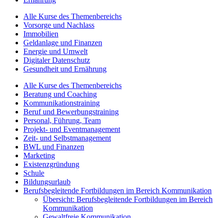
Alle Kurse des Themenbereichs
Vorsorge und Nachlass
Immobilien
Geldanlage und Finanzen
Energie und Umwelt
Digitaler Datenschutz
Gesundheit und Ernährung
Alle Kurse des Themenbereichs
Beratung und Coaching
Kommunikationstraining
Beruf und Bewerbungstraining
Personal, Führung, Team
Projekt- und Eventmanagement
Zeit- und Selbstmanagement
BWL und Finanzen
Marketing
Existenzgründung
Schule
Bildungsurlaub
Berufsbegleitende Fortbildungen im Bereich Kommunikation
Übersicht: Berufsbegleitende Fortbildungen im Bereich
Kommunikation
Gewaltfreie Kommunikation