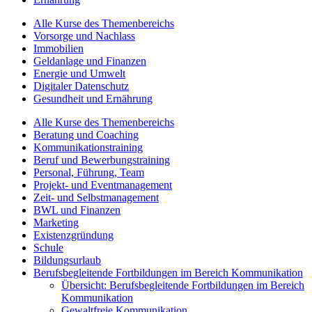
Alle Kurse des Themenbereichs
Vorsorge und Nachlass
Immobilien
Geldanlage und Finanzen
Energie und Umwelt
Digitaler Datenschutz
Gesundheit und Ernährung
Alle Kurse des Themenbereichs
Beratung und Coaching
Kommunikationstraining
Beruf und Bewerbungstraining
Personal, Führung, Team
Projekt- und Eventmanagement
Zeit- und Selbstmanagement
BWL und Finanzen
Marketing
Existenzgründung
Schule
Bildungsurlaub
Berufsbegleitende Fortbildungen im Bereich Kommunikation
Übersicht: Berufsbegleitende Fortbildungen im Bereich
Kommunikation
Gewaltfreie Kommunikation