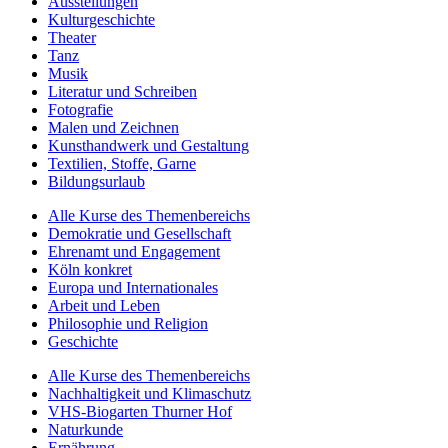
Ausstellungen
Kulturgeschichte
Theater
Tanz
Musik
Literatur und Schreiben
Fotografie
Malen und Zeichnen
Kunsthandwerk und Gestaltung
Textilien, Stoffe, Garne
Bildungsurlaub
Alle Kurse des Themenbereichs
Demokratie und Gesellschaft
Ehrenamt und Engagement
Köln konkret
Europa und Internationales
Arbeit und Leben
Philosophie und Religion
Geschichte
Alle Kurse des Themenbereichs
Nachhaltigkeit und Klimaschutz
VHS-Biogarten Thurner Hof
Naturkunde
Ernährung