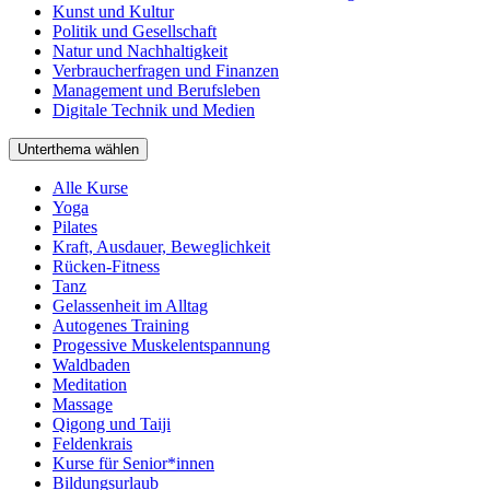
Kunst und Kultur
Politik und Gesellschaft
Natur und Nachhaltigkeit
Verbraucherfragen und Finanzen
Management und Berufsleben
Digitale Technik und Medien
Unterthema wählen
Alle Kurse
Yoga
Pilates
Kraft, Ausdauer, Beweglichkeit
Rücken-Fitness
Tanz
Gelassenheit im Alltag
Autogenes Training
Progessive Muskelentspannung
Waldbaden
Meditation
Massage
Qigong und Taiji
Feldenkrais
Kurse für Senior*innen
Bildungsurlaub