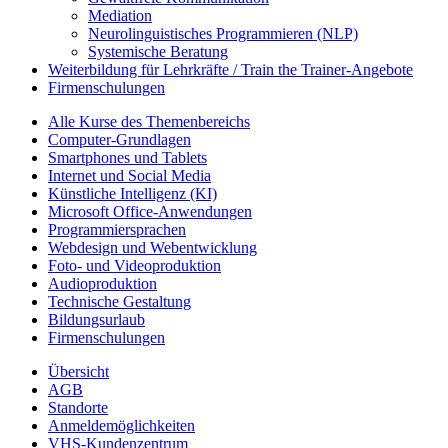
Mediation
Neurolinguistisches Programmieren (NLP)
Systemische Beratung
Weiterbildung für Lehrkräfte / Train the Trainer-Angebote
Firmenschulungen
Alle Kurse des Themenbereichs
Computer-Grundlagen
Smartphones und Tablets
Internet und Social Media
Künstliche Intelligenz (KI)
Microsoft Office-Anwendungen
Programmiersprachen
Webdesign und Webentwicklung
Foto- und Videoproduktion
Audioproduktion
Technische Gestaltung
Bildungsurlaub
Firmenschulungen
Übersicht
AGB
Standorte
Anmeldemöglichkeiten
VHS-Kundenzentrum