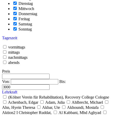
Dienstag
Mittwoch
Donnerstag
Freitag
Samstag
Sonntag
Tageszeit
vormittags
mittags
nachmittags
abends
Preis
Von:
Bis:
Lehrkraft
(Kölner Verein für Rehabilitation), Recovery College Cologne
Achenbach, Edgar
Adam, Julia
Ahlbrecht, Michael
Ahn, Hyein Theresa
Akbar, Ute
Akhoundi, Mostafa
Aktion2 I Christopher Ruddat,
Al Kabbani, Mhd Aghyad